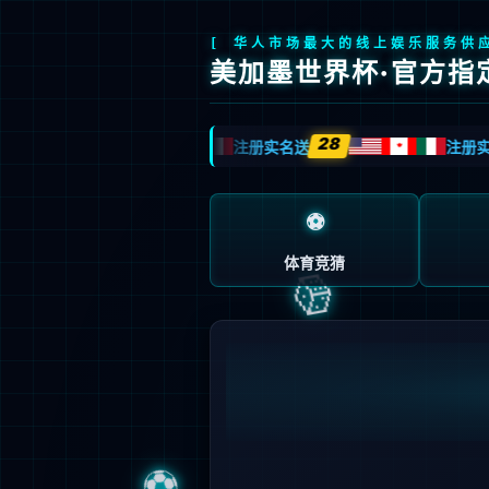
MKSP

系统登录