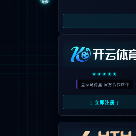


立即登陆