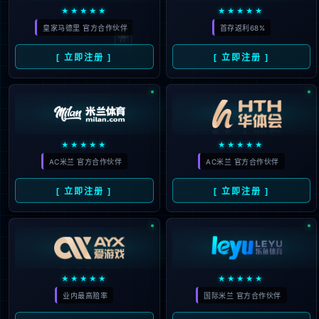


立即登陆