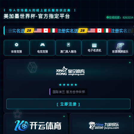
MKSPORT集团官网后台管理系统

系统登录