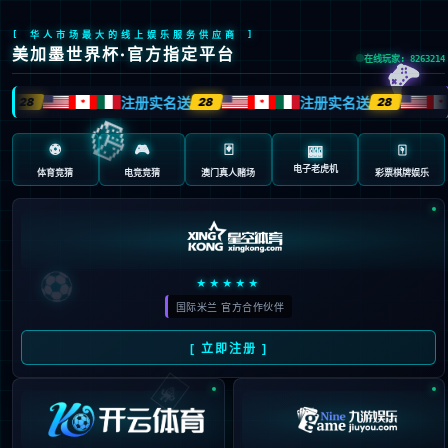
MKSPORT集团官网后台管理系统

系统登录