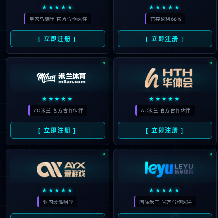


立即登陆